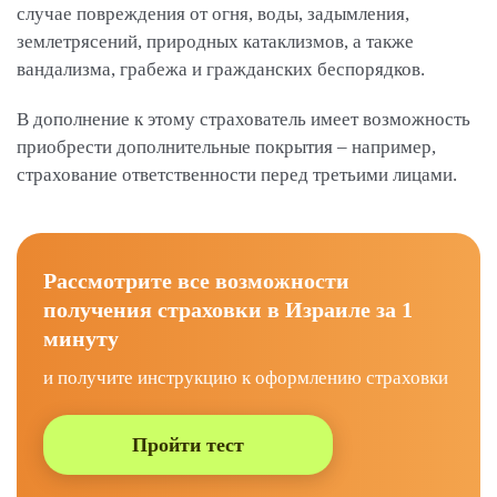
случае повреждения от огня, воды, задымления,
землетрясений, природных катаклизмов, а также
вандализма, грабежа и гражданских беспорядков.
В дополнение к этому страхователь имеет возможность
приобрести дополнительные покрытия – например,
страхование ответственности перед третьими лицами.
Рассмотрите все возможности
получения страховки в Израиле за 1
минуту
и получите инструкцию к оформлению страховки
Пройти тест