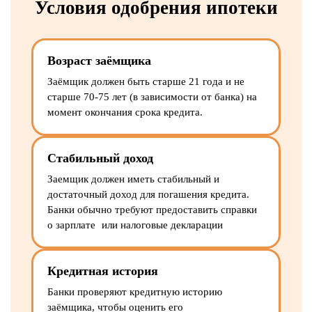
Условия одобрения ипотеки
Возраст заёмщика
Заёмщик должен быть старше 21 года и не
старше 70-75 лет (в зависимости от банка) на
момент окончания срока кредита.
Стабильный доход
Заемщик должен иметь стабильный и
достаточный доход для погашения кредита.
Банки обычно требуют предоставить справки
о зарплате или налоговые декларации
Кредитная история
Банки проверяют кредитную историю
заёмщика, чтобы оценить его