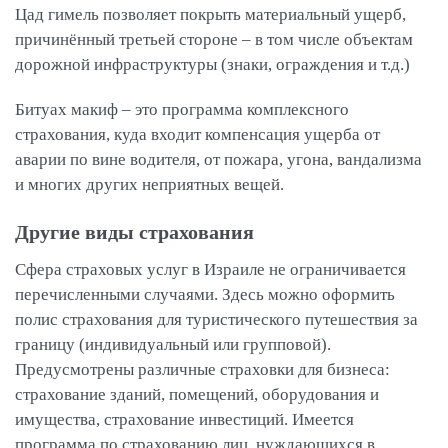
Цад гимель позволяет покрыть материальный ущерб,
причинённый третьей стороне – в том числе объектам
дорожной инфраструктуры (знаки, ограждения и т.д.)
Битуах макиф – это программа комплексного
страхования, куда входит компенсация ущерба от
аварии по вине водителя, от пожара, угона, вандализма
и многих других неприятных вещей.
Другие виды страхования
Сфера страховых услуг в Израиле не ограничивается
перечисленными случаями. Здесь можно оформить
полис страхования для туристического путешествия за
границу (индивидуальный или групповой).
Предусмотрены различные страховки для бизнеса:
страхование зданий, помещений, оборудования и
имущества, страхование инвестиций. Имеется
программа по страхованию лиц, нуждающихся в