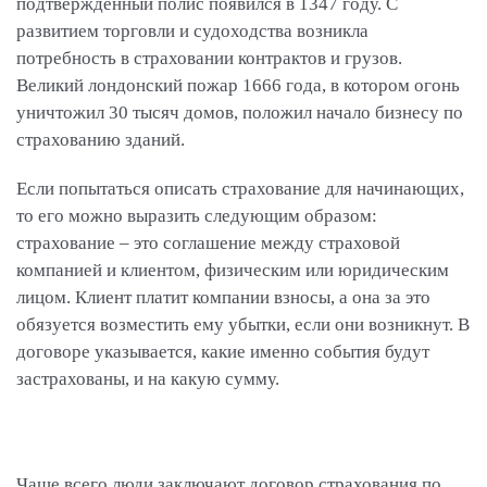
подтверждённый полис появился в 1347 году. С
развитием торговли и судоходства возникла
потребность в страховании контрактов и грузов.
Великий лондонский пожар 1666 года, в котором огонь
уничтожил 30 тысяч домов, положил начало бизнесу по
страхованию зданий.
Если попытаться описать страхование для начинающих,
то его можно выразить следующим образом:
страхование – это соглашение между страховой
компанией и клиентом, физическим или юридическим
лицом. Клиент платит компании взносы, а она за это
обязуется возместить ему убытки, если они возникнут. В
договоре указывается, какие именно события будут
застрахованы, и на какую сумму.
Чаще всего люди заключают договор страхования по