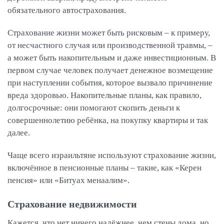
обязательного автострахования.
Страхование жизни может быть рисковым – к примеру,
от несчастного случая или производственной травмы, –
а может быть накопительным и даже инвестиционным. В
первом случае человек получает денежное возмещение
при наступлении события, которое вызвало причинение
вреда здоровью. Накопительные планы, как правило,
долгосрочные: они помогают скопить деньги к
совершеннолетию ребёнка, на покупку квартиры и так
далее.
Чаще всего израильтяне используют страхование жизни,
включённое в пенсионные планы – такие, как «Керен
пенсия» или «Битуах менаалим».
Страхование недвижимости
Кажется, что нет ничего надёжнее, чем стены дома, но