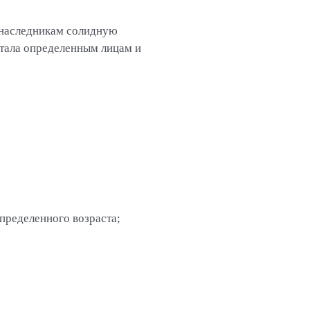
 наследникам солидную
тала определенным лицам и
пределенного возраста;