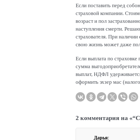
Если поставить перед собою
страховой компании. Стоим
возраст и пол застрахованн
наступления смерти. Решаю
страхователя. При наличии
свою жизнь может даже пол
Если выплата по страховке
сумма выгодоприобретателе
выплат, НДФЛ удерживается 
оформить эхзер мас (налого
2 комментария на «“С
Дарья
: