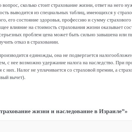
 вопрос, сколько стоит страхование жизни, ответ на него ну
ость выводится из специальных таблиц, имеющихся у стра
ого, его состояние здоровья, профессию и сумму страхового
щее влияние на стоимость страхования жизни оказывает сос
 серьезных проблем цена может быть сильно завышена или 
учить отказ в страховании.
 производится единожды, она не подвергается налогообложен
м, с нее возможно удержание налога на наследство. При п
с них. Налог не уплачивается со страховой премии, а стра
вый вычет).
трахование жизни и наследование в Израиле”»