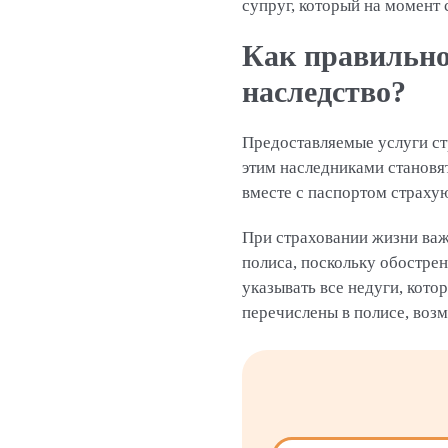
супруг, который на момент 
Как правильно
наследство?
Предоставляемые услуги ст
этим наследниками становя
вместе с паспортом страх
При страховании жизни важ
полиса, поскольку обостре
указывать все недуги, кото
перечислены в полисе, возм