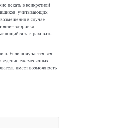
жно искать в конкретной
ховщиков, учитывающих
 возмещения в случае
тояние здоровья
пытающийся застраховать
ию. Если получается вся
роведении ежемесячных
хователь имеет возможность