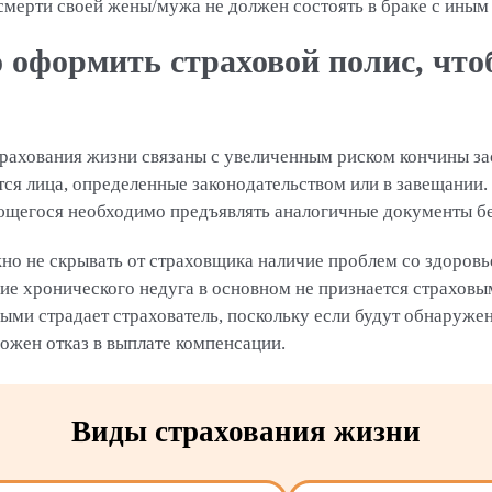
смерти своей жены/мужа не должен состоять в браке с иным
 оформить страховой полис, что
рахования жизни связаны с увеличенным риском кончины зас
тся лица, определенные законодательством или в завещании
ующегося необходимо предъявлять аналогичные документы б
но не скрывать от страховщика наличие проблем со здоров
ние хронического недуга в основном не признается страхов
рыми страдает страхователь, поскольку если будут обнаруже
ожен отказ в выплате компенсации.
Виды страхования жизни