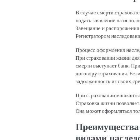
В случае смерти страховат
подать заявление на исполн
Завещание и распоряжения 
Регистратором наследовани
Процесс оформления наследс
При страховании жизни для
смерти выступает банк. Пр
договору страхования. Если
задолженность из своих сре
При страховании машканты 
Страховка жизни позволяет
Она может оформляться тол
Преимущества 
видами наслед