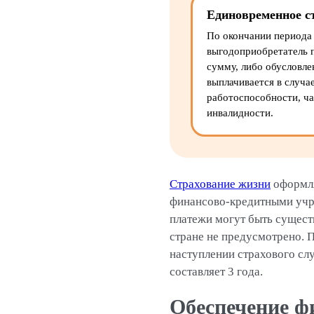
Единовременное с
По окончании периода 
выгодоприобретатель 
сумму, либо обусловле
выплачивается в случа
работоспособности, ча
инвалидности.
Страхование жизни
оформля
финансово-кредитными учре
платежи могут быть сущест
стране не предусмотрено. 
наступлении страхового слу
составляет 3 года.
Обеспечение ф