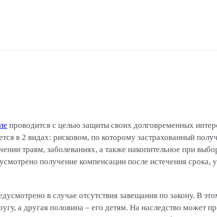
ле
проводится с целью защиты своих долговременных интере
тся в 2 видах: рисковом, по которому застрахованный полу
чении травм, заболеваниях, а также накопительное при выб
усмотрено получение компенсации после истечения срока, у
дусмотрено в случае отсутствия завещания по закону. В эт
ругу, а другая половина – его детям. На наследство может п