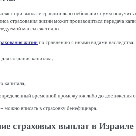
воляет при выплате сравнительно небольших сумм получить
иса страхования жизни может производиться передача капи
следуемой массы ежегодно.
рахования жизни
по сравнению с иными видами наследства:
для создания капитала;
о капитала;
определенный временной промежуток либо до достижения о
 – можно вписать в страховку бенефициара.
ие страховых выплат в Израиле