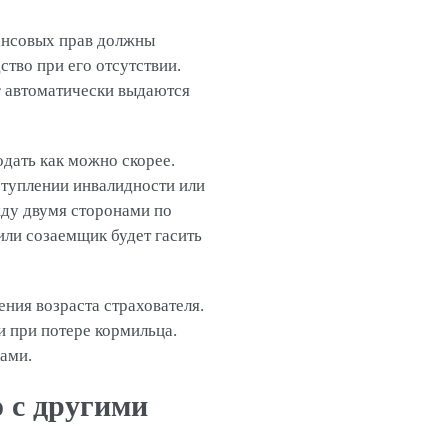
нансовых прав должны
ство при его отсутствии.
г автоматически выдаются
одать как можно скорее.
ступлении инвалидности или
жду двумя сторонами по
или созаемщик будет гасить
ния возраста страхователя.
и при потере кормильца.
ами.
 с другими