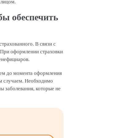
 лицом.
бы обеспечить
трахованного. В связи с
. При оформлении страховки
енефициаров.
ьем до момента оформления
ым случаем. Необходимо
ны заболевания, которые не