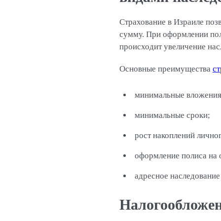
Страхование в Израиле поз
сумму. При оформлении пол
происходит увеличение на
Основные преимущества
ст
минимальные вложения 
минимальные сроки;
рост накоплений личног
оформление полиса на 
адресное наследование
Налогообложен