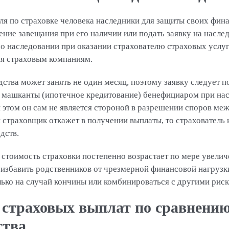
еля по страховке человека наследники для защиты своих фи
ение завещания при его наличии или подать заявку на наслед
о наследовании при оказании страхователю страховых услу
я страховым компаниям.
тва может занять не один месяц, поэтому заявку следует п
 машканты (ипотечное кредитование) бенефициаром при на
и этом он сам не является стороной в разрешении споров ме
 страховщик откажет в получении выплаты, то страхователь 
дств.
стоимость страховки постепенно возрастает по мере увеличе
 избавить родственников от чрезмерной финансовой нагрузк
ько на случай кончины или комбинироваться с другими риск
страховых выплат по сравнению
ства