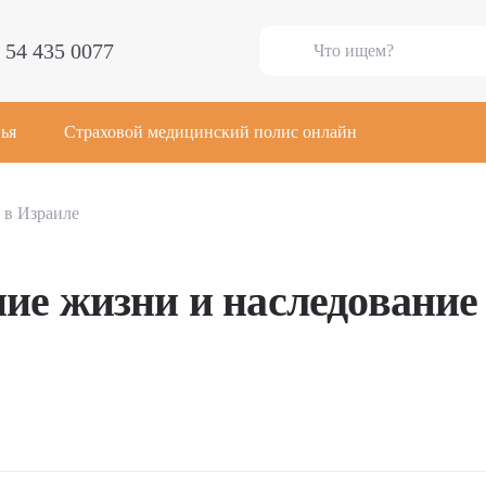
 54 435 0077
ья
Страховой медицинский полис онлайн
 в Израиле
ие жизни и наследование