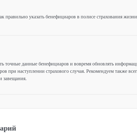
ак правильно указать бенефициаров в полисе страхования жизни
ить точные данные бенефициаров и вовремя обновлять информа
ов при наступлении страхового случая. Рекомендуем также всег
и завещания.
тарий