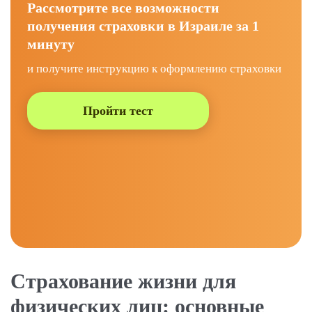
Рассмотрите все возможности
получения страховки в Израиле за 1
минуту
и получите инструкцию к оформлению страховки
Пройти тест
Страхование жизни для
физических лиц: основные