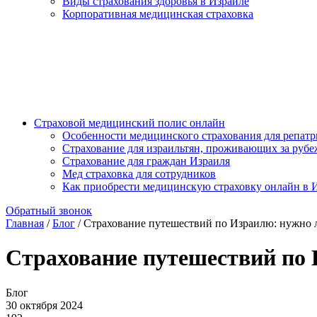
Виды страхования здоровья в Израиле
Корпоративная медицинская страховка
Страховой медицинский полис онлайн
Особенности медицинского страхования для репат
Страхование для израильтян, проживающих за руб
Страхование для граждан Израиля
Мед страховка для сотрудников
Как приобрести медицинскую страховку онлайн в 
Обратный звонок
Главная
/
Блог
/
Страхование путешествий по Израилю: нужно л
Страхование путешествий по 
Блог
30 октября 2024