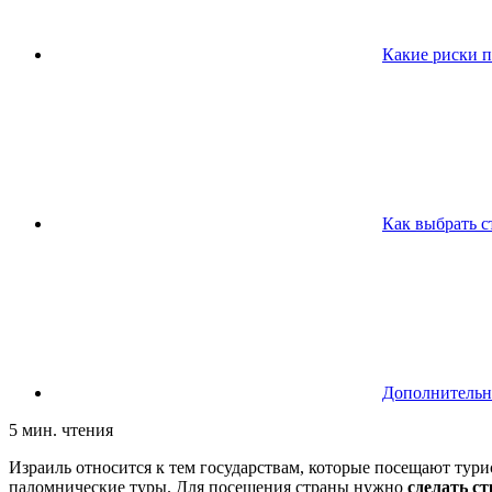
Какие риски 
Как выбрать с
Дополнительны
5 мин. чтения
Израиль относится к тем государствам, которые посещают тури
паломнические туры. Для посещения страны нужно
сделать с