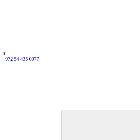
ru
+972 54 435 0077