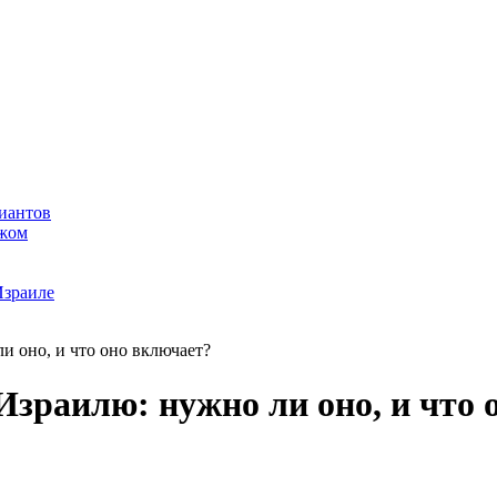
риантов
ежом
Израиле
и оно, и что оно включает?
Израилю: нужно ли оно, и что 