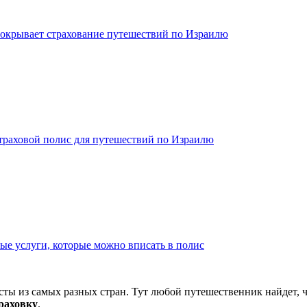
покрывает страхование путешествий по Израилю
траховой полис для путешествий по Израилю
е услуги, которые можно вписать в полис
сты из самых разных стран. Тут любой путешественник найдет, 
траховку
.