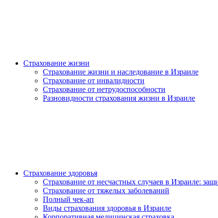
Страхование жизни
Страхование жизни и наследование в Израиле
Страхование от инвалидности
Страхование от нетрудоспособности
Разновидности страхования жизни в Израиле
Страхование здоровья
Страхование от несчастных случаев в Израиле: защи
Страхование от тяжелых заболеваний
Полный чек-ап
Виды страхования здоровья в Израиле
Корпоративная медицинская страховка