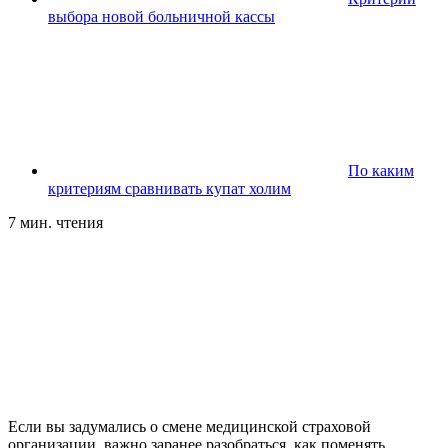
выбора новой больничной кассы
По каким
критериям сравнивать купат холим
7 мин. чтения
Если вы задумались о смене медицинской страховой
организации, важно заранее разобраться, как поменять