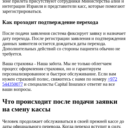
зоне прилета присутствуют сотрудники Министерства алии и
интеграции Израиля и представители касс, которые помогают
зарегистрироваться.
Как проходит подтверждение перехода
После подачи заявления система фиксирует заявку и назначает
дату перехода. После регистрации заявления и подтверждения
данных заявителя остается дождаться даты перехода.
Дополнительных действий со стороны пациента обычно не
требуется.
Ваша страховка - Наша забота. Мы не только облегчаем
процесс оформления страховки, но и гарантируем
персонализированное и быстрое обслуживание. Если вам
нужен страховой полис, свяжитесь с нами по номеру
+972
544350077
и специалисты Capital Insurance ответят на все
ваши вопросы.
Что происходит после подачи заявки
на смену кассы
Человек продолжает обслуживаться в своей прежней кассе до
даты официального перевода. Когда переход вступит в силу,