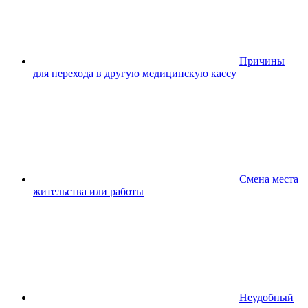
Причины
для перехода в другую медицинскую кассу
Смена места
жительства или работы
Неудобный