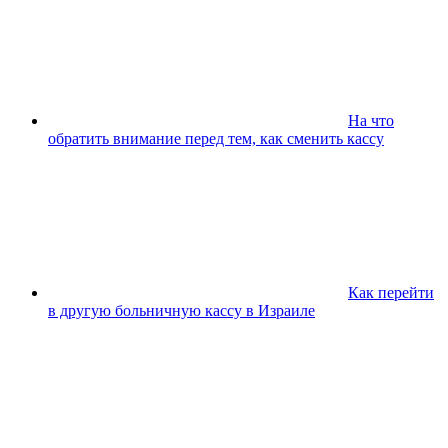
На что
обратить внимание перед тем, как сменить кассу
Как перейти
в другую больничную кассу в Израиле