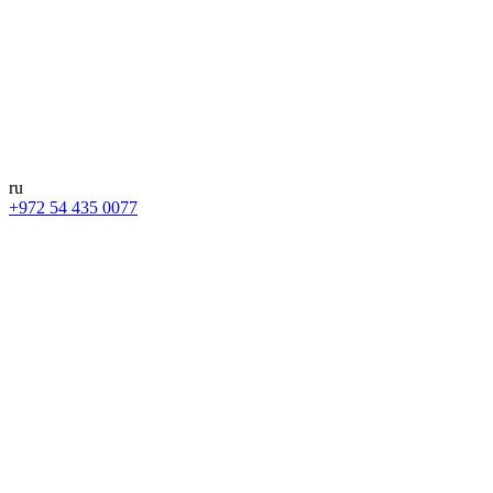
ru
+972 54 435 0077