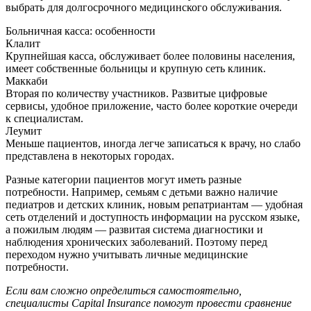
выбрать для долгосрочного медицинского обслуживания.
Больничная касса: особенности
Клалит
Крупнейшая касса, обслуживает более половины населения,
имеет собственные больницы и крупную сеть клиник.
Маккаби
Вторая по количеству участников. Развитые цифровые
сервисы, удобное приложение, часто более короткие очереди
к специалистам.
Леумит
Меньше пациентов, иногда легче записаться к врачу, но слабо
представлена в некоторых городах.
Разные категории пациентов могут иметь разные
потребности. Например, семьям с детьми важно наличие
педиатров и детских клиник, новым репатриантам — удобная
сеть отделений и доступность информации на русском языке,
а пожилым людям — развитая система диагностики и
наблюдения хронических заболеваний. Поэтому перед
переходом нужно учитывать личные медицинские
потребности.
Если вам сложно определиться самостоятельно,
специалисты Capital Insurance помогут провести сравнение