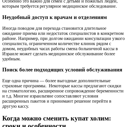
Особенно это важно для семей с детьми и пожилых людей,
которым требуется регулярное медицинское обследование.
Неудобный доступ к врачам и отделениям
Иногда поводом для перехода становится длительное
ожидание приема или недостаток специалистов в конкретном
районе. Например, при долгом ожидании консультации узкого
специалиста, ограниченном количестве клиник рядом с
домом, неудобных часах работы смена больничной кассы в
Израиле может сделать медицинское обслуживание более
удобным.
Поиск более подходящих условий обслуживания
Еще одна причина — более выгодные дополнительные
страховые программы. Некоторые кассы предлагают скидки
на стоматологию, расширенное сопровождение беременности
и т.д. Многие израильтяне сопоставляют условия
расширенных пакетов и принимают решение перейти в
другую кассу.
Когда можно сменить купат холим:
сроки и особенности