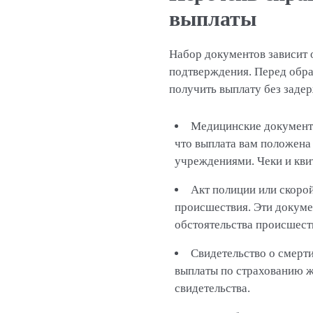
выплаты
Набор документов зависит 
подтверждения. Перед обра
получить выплату без задер
Медицинские документы 
что выплата вам положен
учреждениями. Чеки и кви
Акт полиции или скоро
происшествия. Эти докуме
обстоятельства происшест
Свидетельство о смерт
выплаты по страхованию ж
свидетельства.