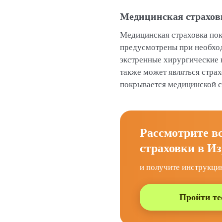
Медицинская страховк
Медицинская страховка пок
предусмотрены при необход
экстренные хирургические 
также может являться страх
покрывается медицинской с
Рассмотрите в
страховки в Из
и получите инструкци
Пройти те