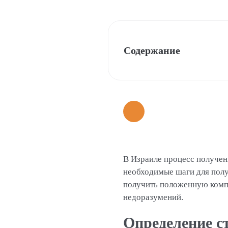
Содержание
В Израиле процесс получен
необходимые шаги для полу
получить положенную компе
недоразумений.
Определение с