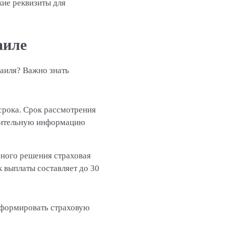
кие реквизиты для
аиле
раиля? Важно знать
срока. Срок рассмотрения
лнительную информацию
ьного решения страховая
 выплаты составляет до 30
информировать страховую