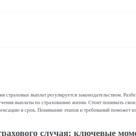
ия страховых выплат регулируется законодательством. Разб
чения выплаты по страхованию жизни. Стоит понимать свои 
нсацию в срок. Понимание этапов и требований поможет и
трахового случая: ключевые мо