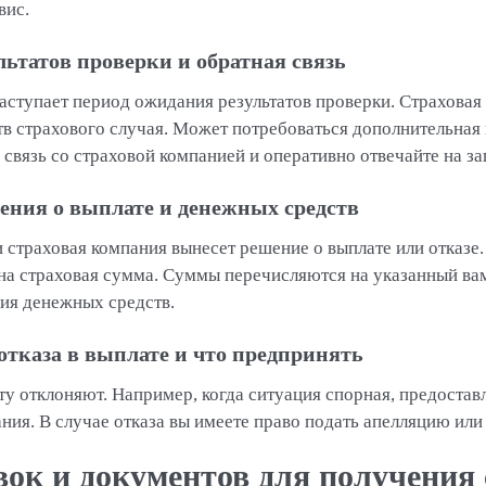
вис.
льтатов проверки и обратная связь
аступает период ожидания результатов проверки. Страховая
тв страхового случая. Может потребоваться дополнительная
связь со страховой компанией и оперативно отвечайте на за
ения о выплате и денежных средств
 страховая компания вынесет решение о выплате или отказе
на страховая сумма. Суммы перечисляются на указанный вам
ия денежных средств.
тказа в выплате и что предпринять
ту отклоняют. Например, когда ситуация спорная, предоста
ия. В случае отказа вы имеете право подать апелляцию или 
вок и документов для получения