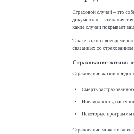
Страховой случай – это соб
документах – компания обя
какие случаи покрывает ваш
Также важно своевременно 
связанных со страхованием
Страхование жизни: о
Страхование жизни предост
Смерть застрахованног
Инвалидность, наступив
Некоторые программы в
Страхование может включат