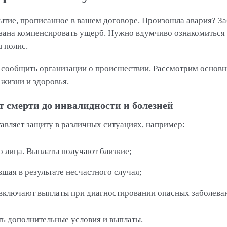
ытие, прописанное в вашем договоре. Произошла авария? За
зана компенсировать ущерб. Нужно вдумчиво ознакомиться с
 полис.
сообщить организации о происшествии. Рассмотрим основн
 жизни и здоровья.
т смерти до инвалидности и болезней
авляет защиту в различных ситуациях, например:
о лица. Выплаты получают близкие;
шая в результате несчастного случая;
ключают выплаты при диагностировании опасных заболева
ь дополнительные условия и выплаты.