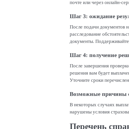
почте или через онлайн-сер
Шаг 3: ожидание резу
После подачи документов н
расследование обстоятельс
документы. Поддерживайте 
Шаг 4: получение реш
После завершения проверки
решения вам будет выплаче
Уточните сроки перечислен
Возможные причины о
В некоторых случаях выпла
нарушены условия страхован
Перечень спра