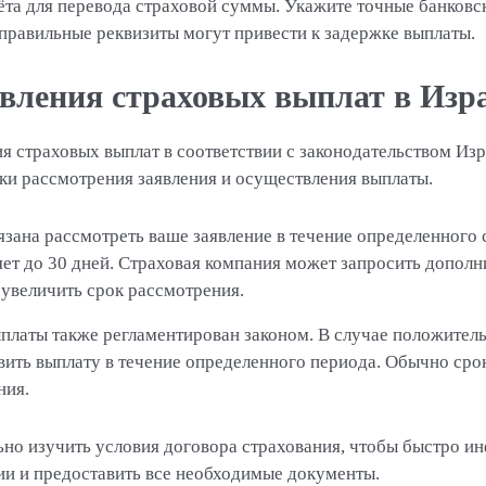
ёта для перевода страховой суммы. Укажите точные банковс
правильные реквизиты могут привести к задержке выплаты.
вления страховых выплат в Изр
я страховых выплат в соответствии с законодательством Из
ки рассмотрения заявления и осуществления выплаты.
язана рассмотреть ваше заявление в течение определенного 
яет до 30 дней. Страховая компания может запросить допо
 увеличить срок рассмотрения.
платы также регламентирован законом. В случае положител
ить выплату в течение определенного периода. Обычно срок
ния.
ьно изучить условия договора страхования, чтобы быстро 
и и предоставить все необходимые документы.