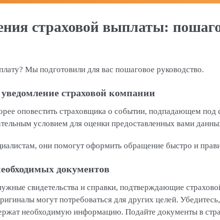
ения страховой выплаты: пошаг
плату? Мы подготовили для вас пошаговое руководство.
 уведомление страховой компании
орее оповестить страховщика о событии, подпадающем под 
ательным условием для оценки предоставленных вами данны
циалистам, они помогут оформить обращение быстро и прав
 необходимых документов
ужные свидетельства и справки, подтверждающие страховой
оригиналы могут потребоваться для других целей. Убедитесь
держат необходимую информацию. Подайте документы в стр