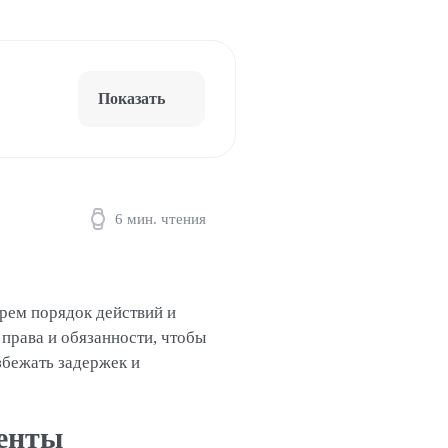
Показать
6 мин. чтения
ерем порядок действий и
права и обязанности, чтобы
збежать задержек и
менты