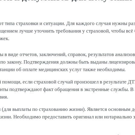
от типа страховки и ситуации. Для каждого случая нужны ра
щением лучше уточнить требования у страховой, чтобы всё
жек.
в виде отчетов, заключений, справок, результатов анализо
а по закону. Подтверждения должны быть выданы лицензир
танции об оплате медицинских услуг также необходимы.
й помощи, если страховой случай произошел в результате ДТ
нты подтверждают факт обращения в экстренные службы. В 
вия.
и (для выплаты по страхованию жизни). Является основным 
изни. Необходимо предоставить оригинал или нотариально