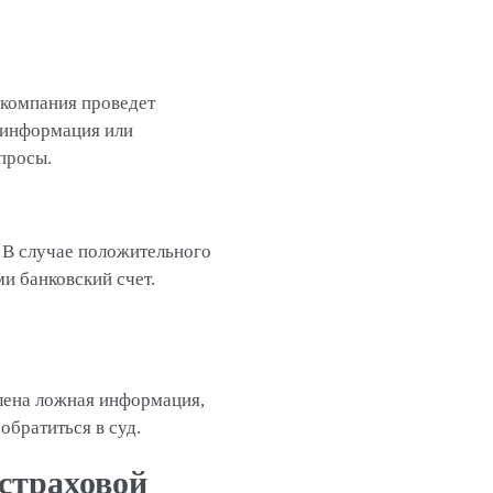
 компания проведет
 информация или
просы.
. В случае положительного
и банковский счет.
влена ложная информация,
обратиться в суд.
 страховой