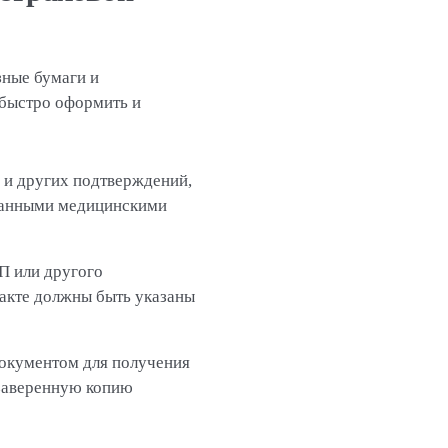
зные бумаги и
 быстро оформить и
в и других подтверждений,
ованными медицинскими
П или другого
акте должны быть указаны
документом для получения
 заверенную копию