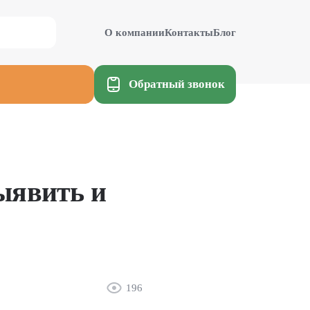
О компании
Контакты
Блог
Обратный звонок
ыявить и
196