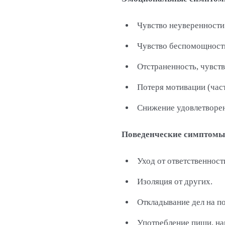
Чувство неуверенности 
Чувство беспомощности
Отстраненность, чувств
Потеря мотивации (част
Снижение удовлетворен
Поведенческие симптомы
Уход от ответственност
Изоляция от других.
Откладывание дел на по
Употребление пищи, нар