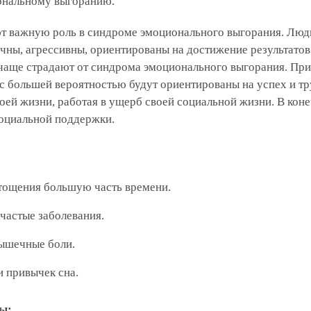
ональному выгоранию.
т важную роль в синдроме эмоционального выгорания. Люд
чны, агрессивны, ориентированы на достижение результато
 чаще страдают от синдрома эмоционального выгорания. Прич
 с большей вероятностью будут ориентированы на успех и т
ей жизни, работая в ущерб своей социальной жизни. В коне
оциальной поддержки.
стощения большую часть времени.
частые заболевания.
ышечные боли.
и привычек сна.
ы: