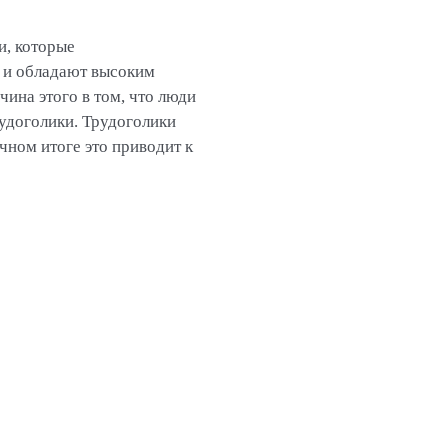
и, которые
в и обладают высоким
ина этого в том, что люди
рудоголики. Трудоголики
чном итоге это приводит к