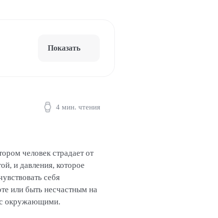
Показать
4 мин. чтения
тором человек страдает от
ой, и давления, которое
чувствовать себя
те или быть несчастным на
я с окружающими.