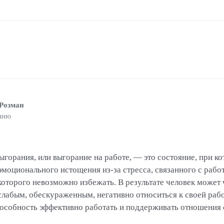
 Розман
нию
орания, или выгорание на работе, — это состояние, при ко
моционального истощения из-за стресса, связанного с работ
которого невозможно избежать. В результате человек может 
лабым, обескураженным, негативно относиться к своей рабо
 способность эффективно работать и поддерживать отношени