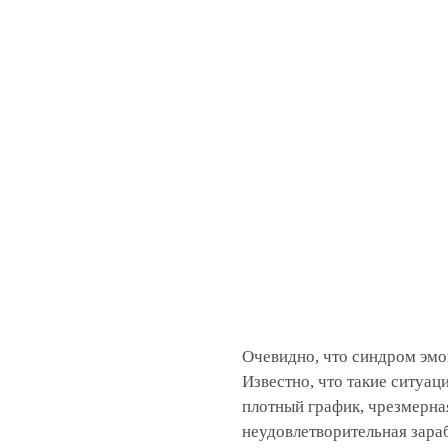
Очевидно, что синдром эмо
Известно, что такие ситуац
плотный график, чрезмерна
неудовлетворительная зара