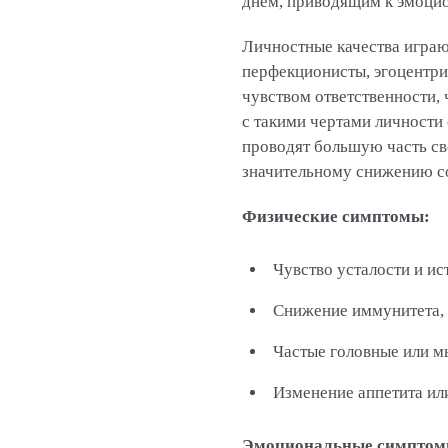
днем, приводящим к эмоци
Личностные качества играю
перфекционисты, эгоцентри
чувством ответственности,
с такими чертами личности
проводят большую часть сво
значительному снижению с
Физические симптомы:
Чувство усталости и и
Снижение иммунитета, 
Частые головные или м
Изменение аппетита ил
Эмоциональные симптом