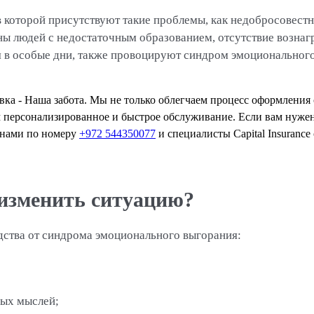
в которой присутствуют такие проблемы, как недобросовестн
оны людей с недостаточным образованием, отсутствие возна
я в особые дни, также провоцируют синдром эмоциональног
вка - Наша забота. Мы не только облегчаем процесс оформления 
 персонализированное и быстрое обслуживание. Если вам нужен
 нами по номеру
+972 544350077
и специалисты Capital Insurance
изменить ситуацию?
ства от синдрома эмоционального выгорания:
ных мыслей;