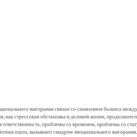
ционального выгорания связан со снижением баланса между
ии, как стрессовая обстановка в деловой жизни, продолжите
я ответственность, проблемы со временем, проблемы со стат
ботная плата, вызывают синдром эмоционального выгорания