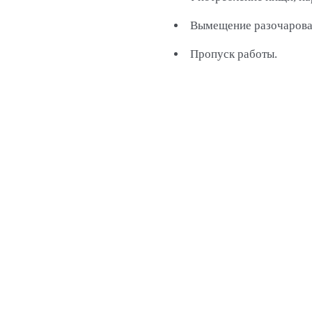
Вымещение разочарован
Пропуск работы.