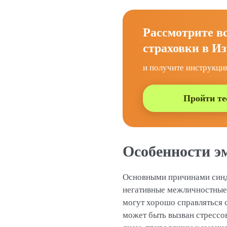
Рассмотрите в
страховки в Из
и получите инструкци
Пройти те
Особенности э
Основными причинами синд
негативные межличностные 
могут хорошо справляться 
может быть вызван стрессо