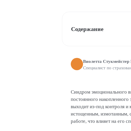
Содержание
Виолетта Стукмейстер
Специалист по страхова
Синдром эмоционального выг
постоянного накопленного э
выходит из-под контроля и 
истощенным, измотанным, с
работе, что влияет на его