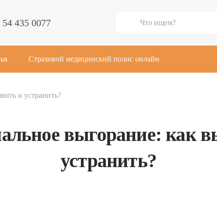
 54 435 0077
ья
Страховой медицинский полис онлайн
вить и устранить?
альное выгорание: как в
устранить?