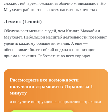
сложностей, время ожидания обычно минимальное. Но
Меухедет работает не во всех населенных пунктах.
Леумит (Leumit)
Обслуживает меньше людей, чем Клалит, Маккаби и
Меухедет. Небольшой масштаб деятельности позволяет
уделить каждому больше внимания. А еще —
обеспечивает более гибкий подход к организации
приема и лечения. Работает не во всех городах.
Рассмотрите все возможности
получения страховки в Израиле за 1
минуту
и получите инструкцию к оформлению страховки