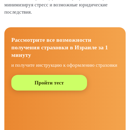
минимизируя стресс и возможные юридические
последствия.
Рассмотрите все возможности
получения страховки в Израиле за 1
минуту
и получите инструкцию к оформлению страховки
Пройти тест