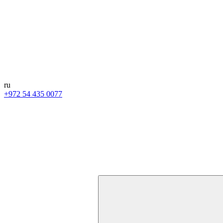
ru
+972 54 435 0077