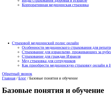
Виды страхования здоровья в Израиле
Корпоративная медицинская страховка
Страховой медицинский полис онлайн
Особенности медицинского страхования для репат
Страхование для израильтян, проживающих за руб
Страхование для граждан Израиля
Мед страховка для сотрудников
Как приобрести медицинскую страховку онлайн в 
Обратный звонок
Главная
/
Блог
/
Базовые понятия и обучение
Базовые понятия и обучение