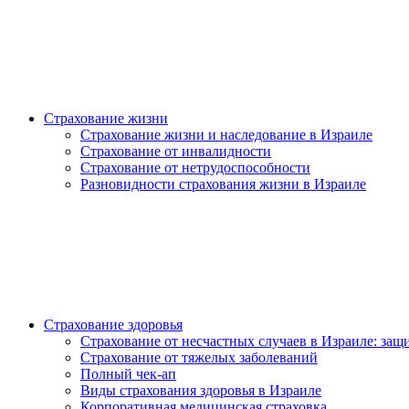
Страхование жизни
Страхование жизни и наследование в Израиле
Страхование от инвалидности
Страхование от нетрудоспособности
Разновидности страхования жизни в Израиле
Страхование здоровья
Страхование от несчастных случаев в Израиле: защи
Страхование от тяжелых заболеваний
Полный чек-ап
Виды страхования здоровья в Израиле
Корпоративная медицинская страховка