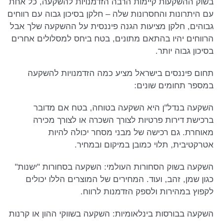
בשוק ההשקעות קיימות הרבה הזדמנויות להשקעה, כל אחת
עם היתרונות והחסרונות שלה – חלקן בסיכון גבוה עם רווחים
גבוהים, חלקן מציעות הגנה פיננסית על ההשקעה שלך אבל
הרווחים יהיו בהתאם מתונים, בטח ביחס למסלולים אחרים
בסיכון גבוה יותר.
תחום פיננסים בישראל מציע כמה הזדמנויות להשקעה
במספר תחומים שונים:
השקעה בנדל"ן היא השקעה בטוחה, בטח אם מדובר
ברכישת דירות פרטיות לצורך השכרה או לצורך מכירה
מאוחרת. גם רכישה של מבני מסחר יכולה להיות
אטרקטיבית, תלוי כמובן במיקום ובמחיר.
השקעה בשוק הסחורות העולמי: השקעה בסחורות "ישנות"
כגון שמן, זהב, ועוד. המחירים של המוצרים הללו יכולים
לקפוץ במהירות ולספק הזדמנות לרווח.
השקעה בבורסות בינלאומיות: השקעה בשווקי ההון או קרנות