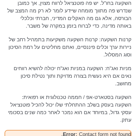
השקעה בחו"ל. יש פה פוטנציאל לרווח מצוין, אך כמובן
שנדרש פה מתווך מומחה שיידע לומר לא רק מה המצב של
הבורסה, אלא גם מה האקלים המדיני, חברתי וכלכלי
באותה מדינה, כדי לברוח בזמן במקרה של משבר.
קרנות השקעה: קרנות השקעה משקיעות בתמהיל רחב של
ניירות ערך וכלים פיננסיים, ואתם מחליטים על רמת הסיכון
וסוג המסלול.
מניות ואג"ח: השקעה במניות ואג"ח יכולה להשיא רווחים
נאים אם היא נעשית בצורה מדויקת ותוך נטילת סיכון
מחושב.
השקעה בסטארט-אפ / חממה טכנולוגית או רפואית:
השקעה בעסק בשלב ההתחלתי שלו יכול להכיל פוטנציאל
עסקי גדול, במיוחד אם הוא נמכר לאחר כמה שנים בסכומי
עתק.
Error:
Contact form not found.