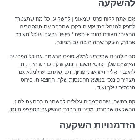
להשקעה
אם אתה לקוח פרטי שמעוניין להשקיע, כל מה שתצטרך
לספק למנהל ההשקעות בקרן שתבחר את המסמכים
הבאים: תעודת זהות + ספח / רישיון נהיגה או כל תעודה
אחרת, העיקר שתהיה בה גם תמונה.
סביר להניח שתידרש למלא טופס הרשמה עם כל הפרטים
האישיים שלך ופרטי חשבון הבנק שלך, כדי שיהיה ניתן
להעביר אליך תשואות ופדיון. יתכן שתתבקש למלא גם
תצהיר פיננסי בנושא ההכנסות שלך, ההוצאות, פירוט
הנכסים שלך ועוד.
קח בחשבון שהמסמכים עלולים להשתנות בהתאם לסוג
ההשקעה שבחרת, מדיניות חברת ההשקעה הספציפית וכו'.
הזדמנויות השקעה